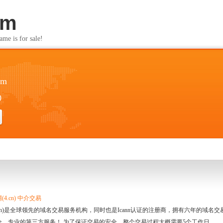
om
s for sale!
om
0
4.cn) 中介交易
.cn)是全球领先的域名交易服务机构，同时也是Icann认证的注册商，拥有六年的域
全、专业的第三方服务！ 为了保证交易的安全，整个交易过程大概需要5个工作日。