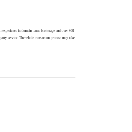
ch experience in domain name brokerage and over 300
party service. The whole transaction process may take